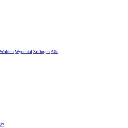
Wohlen
Wynental
Zofingen
Alle
'27