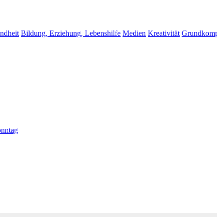
ndheit
Bildung, Erziehung, Lebenshilfe
Medien
Kreativität
Grundkomp
nntag