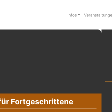
Infos
Veranstaltung
für Fortgeschrittene