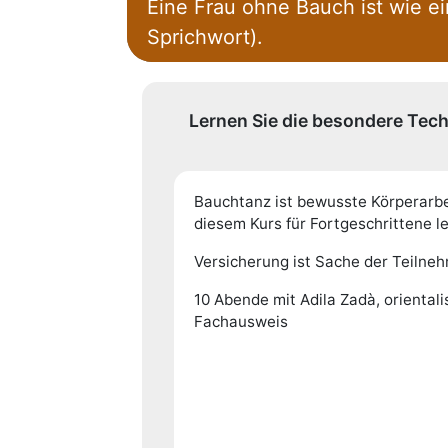
Eine Frau ohne Bauch ist wie e
Sprichwort).
Lernen Sie die besondere Tech
Bauchtanz ist bewusste Körperarbeit
diesem Kurs für Fortgeschrittene l
Versicherung ist Sache der Teilne
10 Abende mit Adila Zadà, oriental
Fachausweis