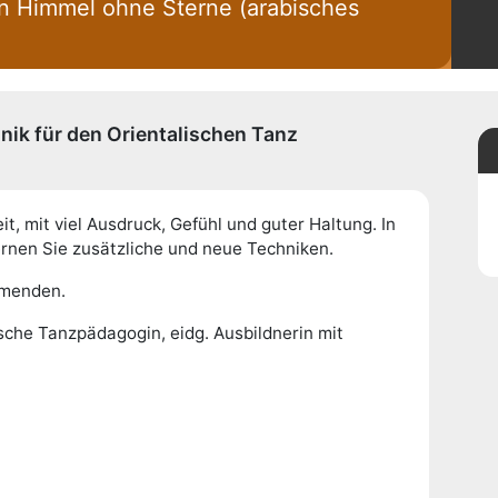
in Himmel ohne Sterne (arabisches
nik für den Orientalischen Tanz
, mit viel Ausdruck, Gefühl und guter Haltung. In
ernen Sie zusätzliche und neue Techniken.
hmenden.
ische Tanzpädagogin, eidg. Ausbildnerin mit