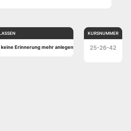
LASSEN
KURSNUMMER
g keine Erinnerung mehr anlegen
25-26-42