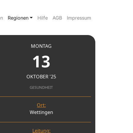
en
Regionen
Hilfe
AGB
Impressum
MONTAG
13
OKTOBER '25
GESUNDHEIT
Ort:
Wettingen
Leitung: