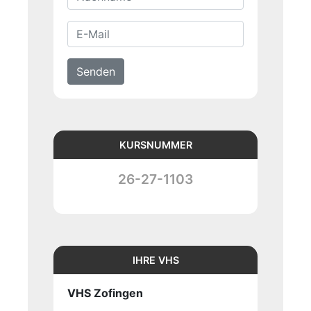
Senden
KURSNUMMER
26-27-1103
IHRE VHS
VHS Zofingen