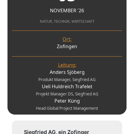
NOVEMBER '26
NATUR, TECHNIK, WIRTSCHAFT
Ort:
Zofingen
Leitung:
Anders Sjöberg
Produkt Manager, Siegfried AG
Ueli Huldreich Trafelet
Projekt Manager DS, Siegfried AG
Peter Küng
Head Global Project Management
Siegfried AG, ein Zofinger