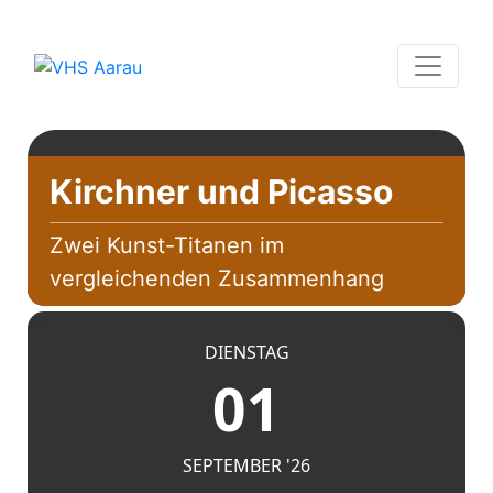
Kirchner und Picasso
Zwei Kunst-Titanen im
vergleichenden Zusammenhang
DIENSTAG
01
SEPTEMBER '26