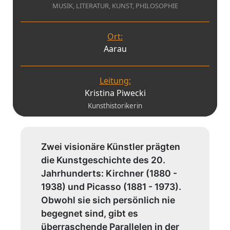
MUSIK, LITERATUR, KUNST, PHILOSOPHIE
Ort:
Aarau
Leitung:
Kristina Piwecki
Kunsthistorikerin
Zwei visionäre Künstler prägten
die Kunstgeschichte des 20.
Jahrhunderts: Kirchner (1880 -
1938) und Picasso (1881 - 1973).
Obwohl sie sich persönlich nie
begegnet sind, gibt es
überraschende Parallelen in der