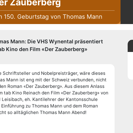
er Zauberberg
um 150. Geburtstag von Thomas Mann
mas Mann: Die VHS Wynental präsentiert
b Kino den Film «Der Zauberberg»
Schriftsteller und Nobelpreisträger, wäre dieses
as Mann ist eng mit der Schweiz verbunden, nicht
nden Roman «Der Zauberberg». Aus diesem Anlass
m tab Kino Reinach den Film «Der Zauberberg» von
 Leisibach, eh. Kantilehrer der Kantonsschule
in Einführung zu Thomas Mann und dem Roman
icht so alltäglichen Thomas Mann Abend!