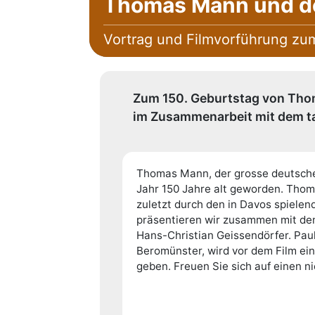
Thomas Mann und d
Vortrag und Filmvorführung z
Zum 150. Geburtstag von Tho
im Zusammenarbeit mit dem ta
Thomas Mann, der grosse deutsche 
Jahr 150 Jahre alt geworden. Thom
zuletzt durch den in Davos spiele
präsentieren wir zusammen mit de
Hans-Christian Geissendörfer. Paul
Beromünster, wird vor dem Film e
geben. Freuen Sie sich auf einen n