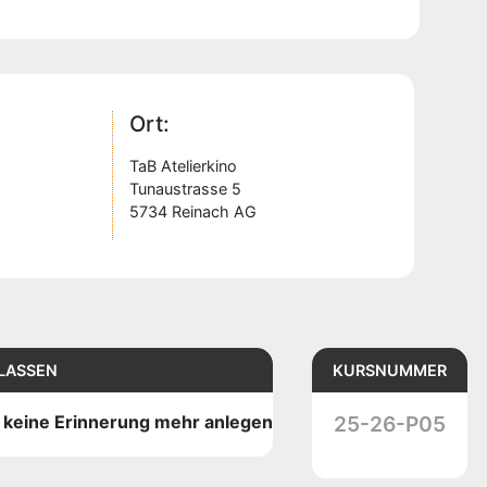
Ort:
TaB Atelierkino
Tunaustrasse 5
5734 Reinach AG
LASSEN
KURSNUMMER
g keine Erinnerung mehr anlegen
25-26-P05