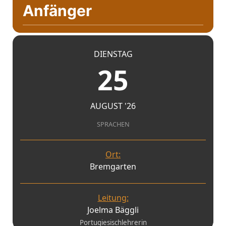
Anfänger
DIENSTAG
25
AUGUST '26
SPRACHEN
Ort:
Bremgarten
Leitung:
Joelma Bäggli
Portugiesischlehrerin