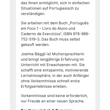
das Ihnen ermöglicht, sich in einfachen
Situationen auf Portugiesisch zu
verständigen.
Sie arbeiten mit dem Buch „Português
em Foco 1 – Livro do Aluno und
Caderno de Exercícios“, ISBN 978-989-
752-519-3. Das Buch muss selbst
gekauft werden.
Joelma Bäggli ist Muttersprachlerin
und bringt langjährige Erfahrung im
Unterricht mit Erwachsenen mit. Sie
schafft eine entspannte, motivierende
Lernatmosphäre, in der auch Anfänger
ohne Vorkenntnisse schnell erste
Erfolgserlebnisse erleben.
Vorkenntnisse sind keine erforderlich,
nur Freude an einer neuen Sprache.