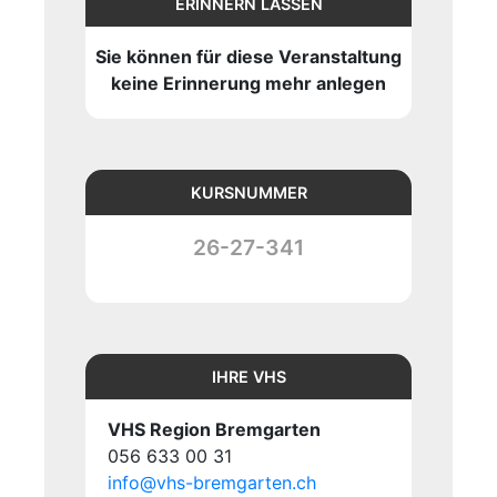
ERINNERN LASSEN
Sie können für diese Veranstaltung
keine Erinnerung mehr anlegen
KURSNUMMER
26-27-341
IHRE VHS
VHS Region Bremgarten
056 633 00 31
info@vhs-bremgarten.ch