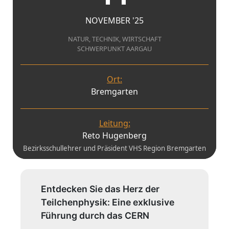
NOVEMBER '25
NATUR, TECHNIK, WIRTSCHAFT
SCHWERPUNKT AARGAU
Ort:
Bremgarten
Leitung:
Reto Hugenberg
Bezirksschullehrer und Präsident VHS Region Bremgarten
Entdecken Sie das Herz der
Teilchenphysik: Eine exklusive
Führung durch das CERN