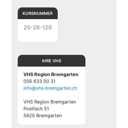
KURSNUMMER
25-26-120
IHRE VHS
VHS Region Bremgarten
056 633 00 31
info@vhs-bremgarten.ch
VHS Region Bremgarten
Postfach 51
5620 Bremgarten