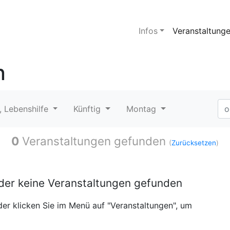
Infos
Veranstaltung
n
, Lebenshilfe
Künftig
Montag
0
Veranstaltungen gefunden
(
Zurücksetzen
)
ider keine Veranstaltungen gefunden
er klicken Sie im Menü auf "Veranstaltungen", um