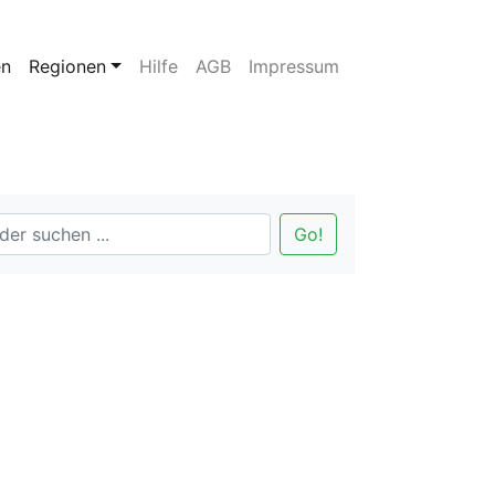
en
Regionen
Hilfe
AGB
Impressum
Go!