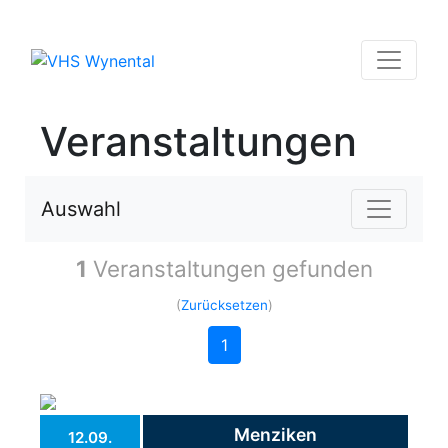
Veranstaltungen
Auswahl
1
Veranstaltungen gefunden
(
Zurücksetzen
)
1
Menziken
12.09.