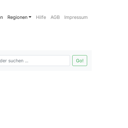
en
Regionen
Hilfe
AGB
Impressum
Go!