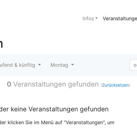
Infos
Veranstaltung
n
ufend & künftig
Montag
0
Veranstaltungen gefunden
(
Zurücksetzen
)
ider keine Veranstaltungen gefunden
er klicken Sie im Menü auf "Veranstaltungen", um