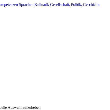
ompetenzen
Sprachen
Kulinarik
Gesellschaft, Politik, Geschichte
tuelle Auswahl aufzuheben.