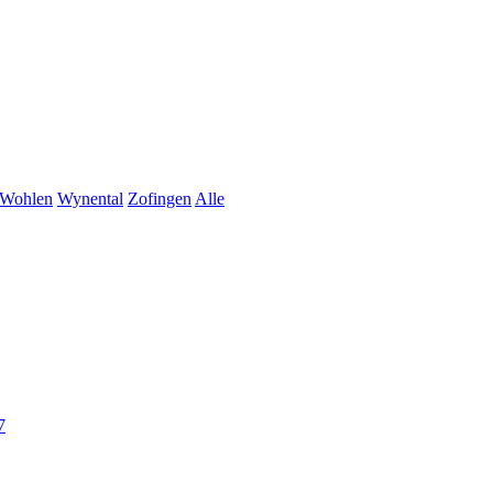
Wohlen
Wynental
Zofingen
Alle
7