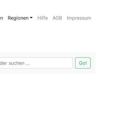
en
Regionen
Hilfe
AGB
Impressum
Go!