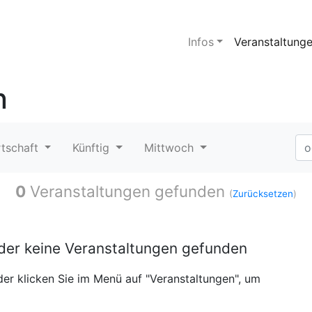
Infos
Veranstaltung
n
rtschaft
Künftig
Mittwoch
0
Veranstaltungen gefunden
(
Zurücksetzen
)
ider keine Veranstaltungen gefunden
er klicken Sie im Menü auf "Veranstaltungen", um