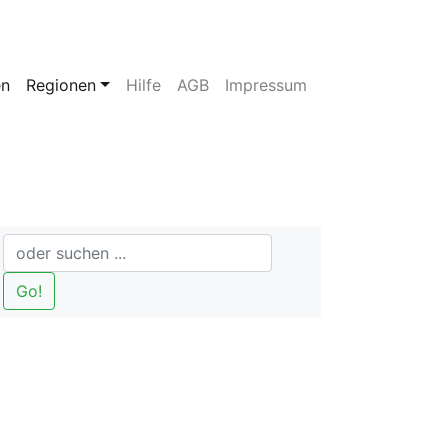
en
Regionen
Hilfe
AGB
Impressum
Go!