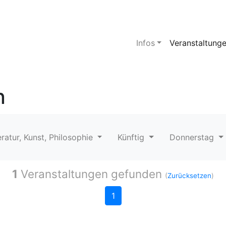
Infos
Veranstaltung
n
eratur, Kunst, Philosophie
Künftig
Donnerstag
1
Veranstaltungen gefunden
(
Zurücksetzen
)
1