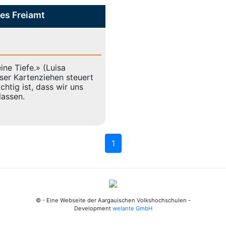
es Freiamt
ine Tiefe.» (Luisa
ser Kartenziehen steuert
chtig ist, dass wir uns
lassen.
1
© - Eine Webseite der Aargauischen Volkshochschulen -
Development
welante GmbH