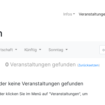
Infos
Veranstaltung
n
rtschaft
Künftig
Sonntag
0
Veranstaltungen gefunden
(
Zurücksetzen
)
ider keine Veranstaltungen gefunden
er klicken Sie im Menü auf "Veranstaltungen", um