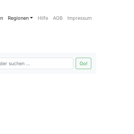
en
Regionen
Hilfe
AGB
Impressum
Go!