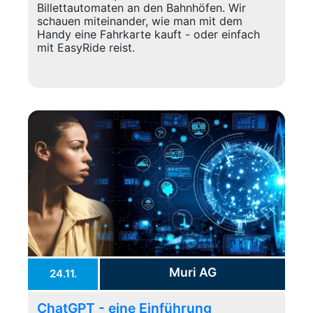
Billettautomaten an den Bahnhöfen. Wir
schauen miteinander, wie man mit dem
Handy eine Fahrkarte kauft - oder einfach
mit EasyRide reist.
Muri AG
24.11.
ChatGPT - eine Einführung