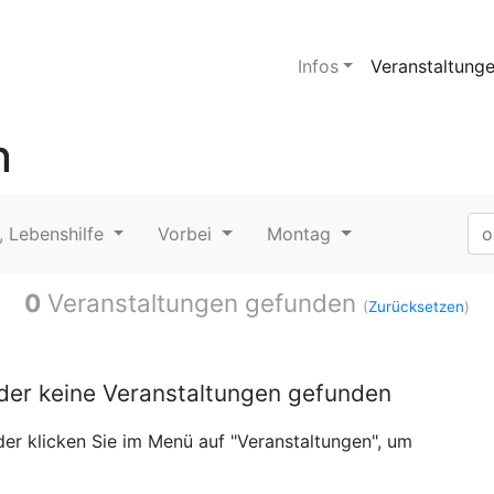
Infos
Veranstaltung
n
, Lebenshilfe
Vorbei
Montag
0
Veranstaltungen gefunden
(
Zurücksetzen
)
ider keine Veranstaltungen gefunden
er klicken Sie im Menü auf "Veranstaltungen", um