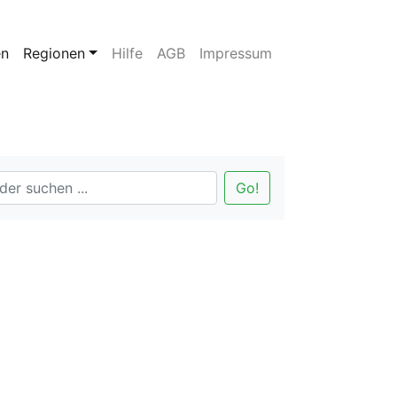
en
Regionen
Hilfe
AGB
Impressum
Go!