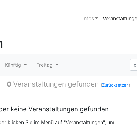
Infos
Veranstaltung
n
Künftig
Freitag
0
Veranstaltungen gefunden
(
Zurücksetzen
)
ider keine Veranstaltungen gefunden
er klicken Sie im Menü auf "Veranstaltungen", um