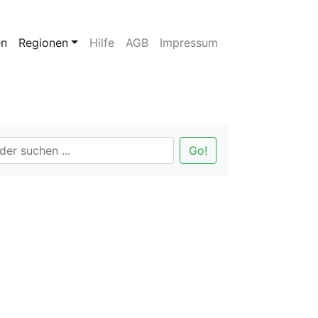
en
Regionen
Hilfe
AGB
Impressum
Go!