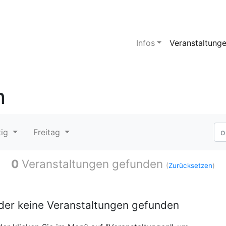
Infos
Veranstaltung
n
tig
Freitag
0
Veranstaltungen gefunden
(
Zurücksetzen
)
ider keine Veranstaltungen gefunden