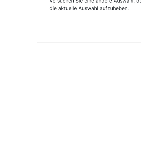
Versuchen Sie eine andere Auswahl, od
die aktuelle Auswahl aufzuheben.