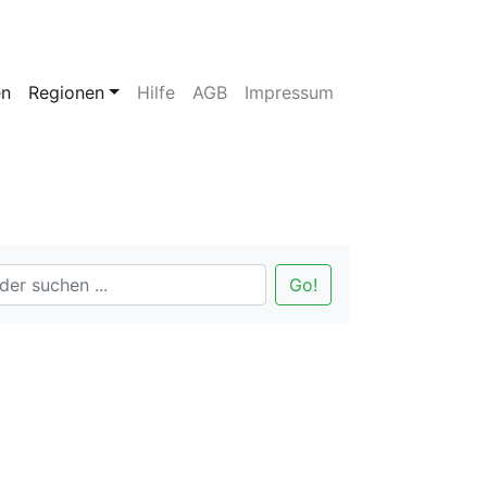
en
Regionen
Hilfe
AGB
Impressum
Go!