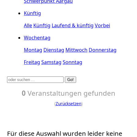
Schwerpunkt Aargau
Künftig
Alle
Künftig
Laufend & künftig
Vorbei
Wochentag
Montag
Dienstag
Mittwoch
Donnerstag
Freitag
Samstag
Sonntag
Go!
0
Veranstaltungen gefunden
(
Zurücksetzen
)
Für diese Auswahl wurden leider keine