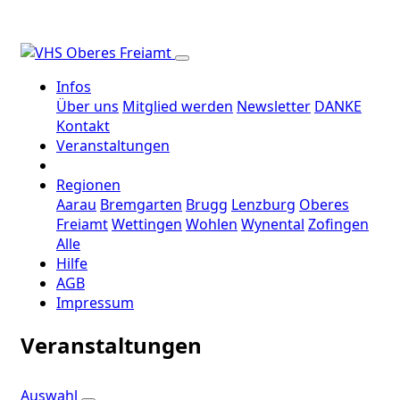
Infos
Über uns
Mitglied werden
Newsletter
DANKE
Kontakt
Veranstaltungen
Regionen
Aarau
Bremgarten
Brugg
Lenzburg
Oberes
Freiamt
Wettingen
Wohlen
Wynental
Zofingen
Alle
Hilfe
AGB
Impressum
Veranstaltungen
Auswahl