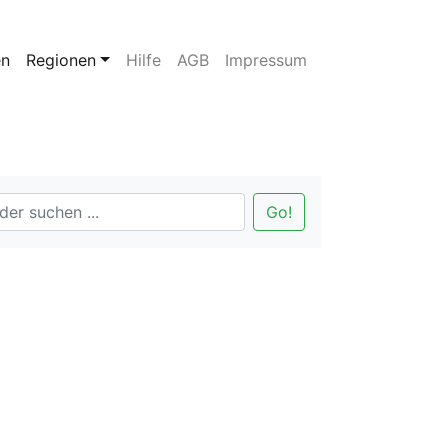
en
Regionen
Hilfe
AGB
Impressum
Go!