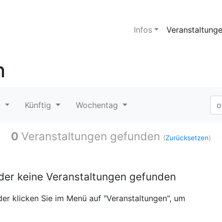
Infos
Veranstaltung
n
t
Künftig
Wochentag
0
Veranstaltungen gefunden
(
Zurücksetzen
)
ider keine Veranstaltungen gefunden
er klicken Sie im Menü auf "Veranstaltungen", um