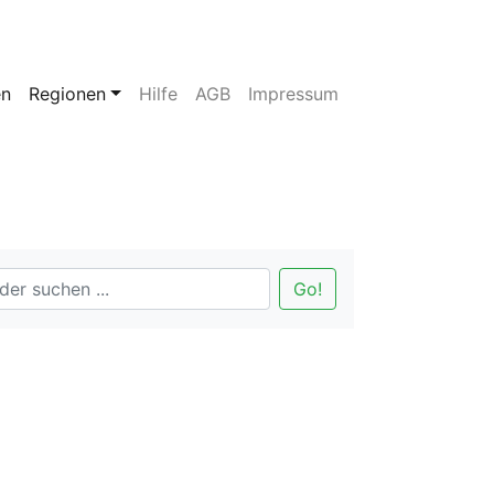
en
Regionen
Hilfe
AGB
Impressum
Go!