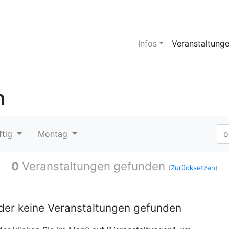
Infos
Veranstaltung
n
ftig
Montag
0
Veranstaltungen gefunden
(
Zurücksetzen
)
ider keine Veranstaltungen gefunden