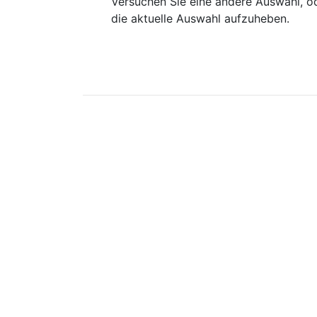
Versuchen Sie eine andere Auswahl, od
die aktuelle Auswahl aufzuheben.