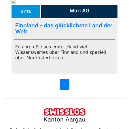
Muri AG
27.11.
Finnland - das glücklichste Land der
Welt
Erfahren Sie aus erster Hand viel
Wissenswertes über Finnland und speziell
über Nordösterbotten.
1