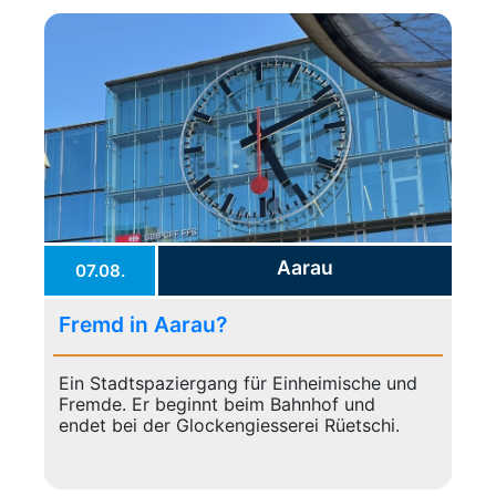
Aarau
07.08.
Fremd in Aarau?
Ein Stadtspaziergang für Einheimische und
Fremde. Er beginnt beim Bahnhof und
endet bei der Glockengiesserei Rüetschi.