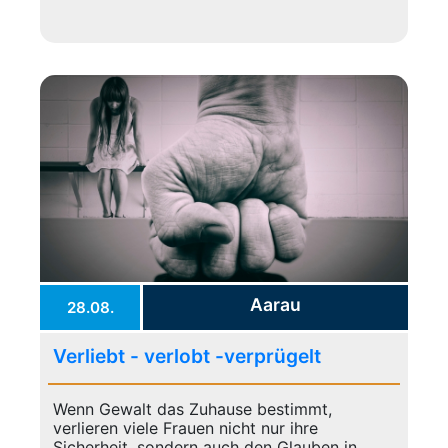
Aarau
28.08.
Verliebt - verlobt -verprügelt
Wenn Gewalt das Zuhause bestimmt,
verlieren viele Frauen nicht nur ihre
Sicherheit, sondern auch den Glauben in