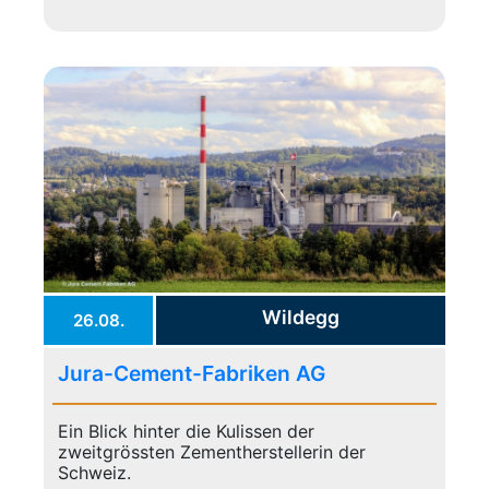
Wildegg
26.08.
Jura-Cement-Fabriken AG
Ein Blick hinter die Kulissen der
zweitgrössten Zementherstellerin der
Schweiz.