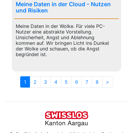
Meine Daten in der Cloud - Nutzen
und Risiken
Meine Daten in der Wolke. Für viele PC-
Nutzer eine abstrakte Vorstellung.
Unsicherheit, Angst und Ablehnung
kommen auf. Wir bringen Licht ins Dunkel
der Wolke und schauen, ob die Angst
begründet ist.
1
2
3
4
5
6
7
8
>