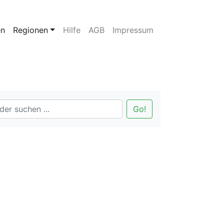
en
Regionen
Hilfe
AGB
Impressum
Go!