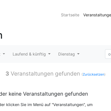
Startseite
Veranstaltung
n
t
Laufend & künftig
Dienstag
3
Veranstaltungen gefunden
(
Zurücksetzen
)
ider keine Veranstaltungen gefunden
er klicken Sie im Menü auf "Veranstaltungen", um