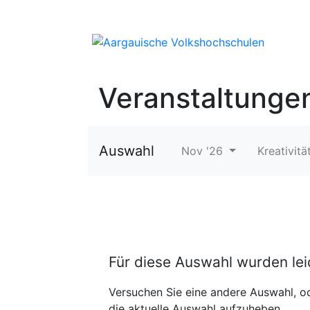
Veranstaltunge
Auswahl
Nov '26
Kreativitä
Für diese Auswahl wurden le
Versuchen Sie eine andere Auswahl, od
die aktuelle Auswahl aufzuheben.