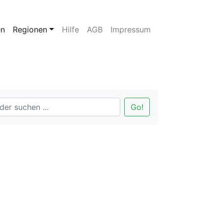
en
Regionen
Hilfe
AGB
Impressum
Go!