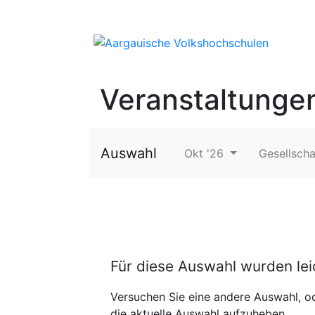
Veranstaltunge
Auswahl
Okt '26
Gesellscha
Für diese Auswahl wurden le
Versuchen Sie eine andere Auswahl, od
die aktuelle Auswahl aufzuheben.