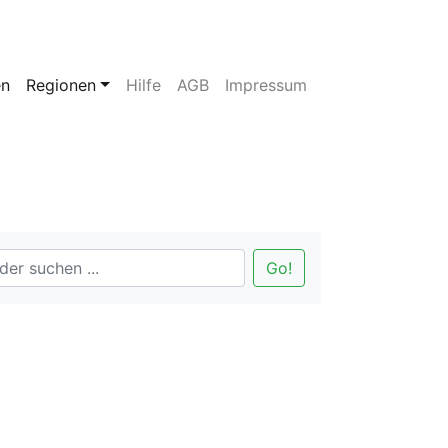
en
Regionen
Hilfe
AGB
Impressum
Go!