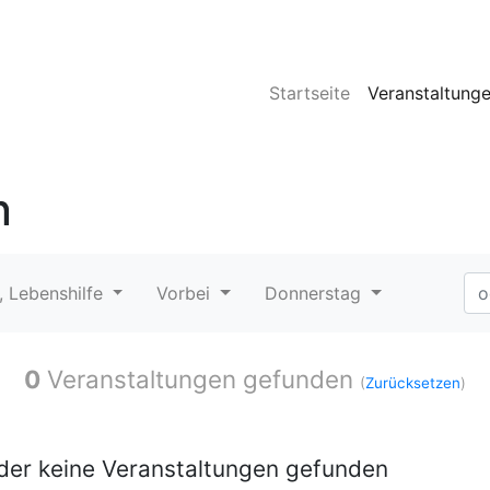
Startseite
Veranstaltung
n
, Lebenshilfe
Vorbei
Donnerstag
0
Veranstaltungen gefunden
(
Zurücksetzen
)
ider keine Veranstaltungen gefunden