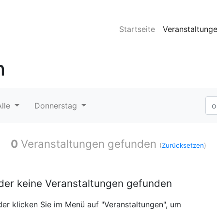
Startseite
Veranstaltung
n
Alle
Donnerstag
0
Veranstaltungen gefunden
(
Zurücksetzen
)
ider keine Veranstaltungen gefunden
er klicken Sie im Menü auf "Veranstaltungen", um