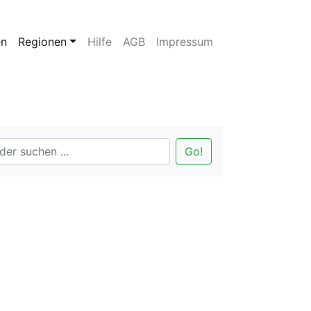
en
Regionen
Hilfe
AGB
Impressum
Go!