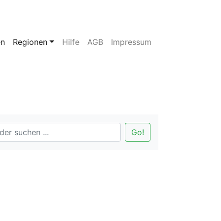
en
Regionen
Hilfe
AGB
Impressum
Go!