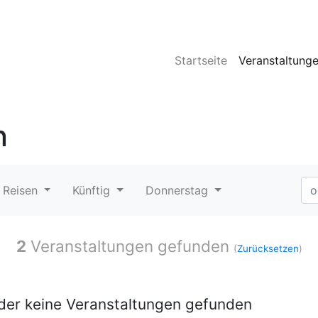
Startseite
Veranstaltung
n
 Reisen
Künftig
Donnerstag
2
Veranstaltungen gefunden
(
Zurücksetzen
)
ider keine Veranstaltungen gefunden