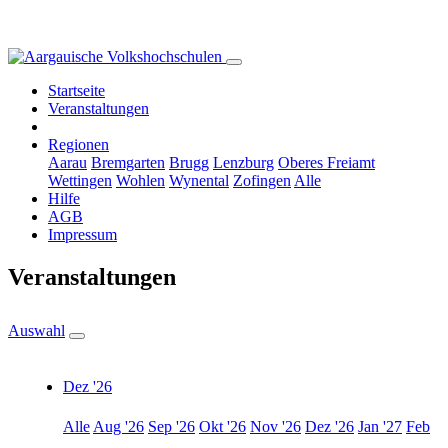
Startseite
Veranstaltungen
Regionen
Aarau
Bremgarten
Brugg
Lenzburg
Oberes Freiamt
Wettingen
Wohlen
Wynental
Zofingen
Alle
Hilfe
AGB
Impressum
Veranstaltungen
Auswahl
Dez '26
Alle
Aug '26
Sep '26
Okt '26
Nov '26
Dez '26
Jan '27
Feb