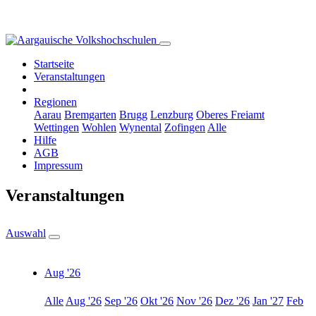
Startseite
Veranstaltungen
Regionen
Aarau
Bremgarten
Brugg
Lenzburg
Oberes Freiamt
Wettingen
Wohlen
Wynental
Zofingen
Alle
Hilfe
AGB
Impressum
Veranstaltungen
Auswahl
Aug '26
Alle
Aug '26
Sep '26
Okt '26
Nov '26
Dez '26
Jan '27
Feb