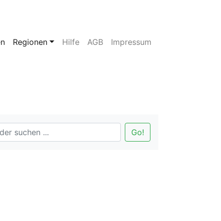
en
Regionen
Hilfe
AGB
Impressum
Go!