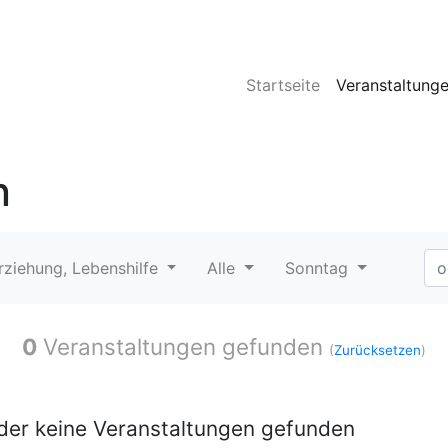
Startseite
Veranstaltung
n
Erziehung, Lebenshilfe
Alle
Sonntag
0
Veranstaltungen gefunden
(
Zurücksetzen
)
ider keine Veranstaltungen gefunden