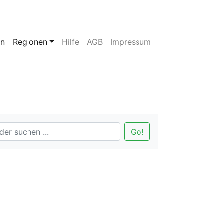
en
Regionen
Hilfe
AGB
Impressum
Go!