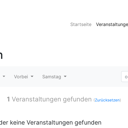
Startseite
Veranstaltung
n
t
Vorbei
Samstag
1
Veranstaltungen gefunden
(
Zurücksetzen
)
ider keine Veranstaltungen gefunden