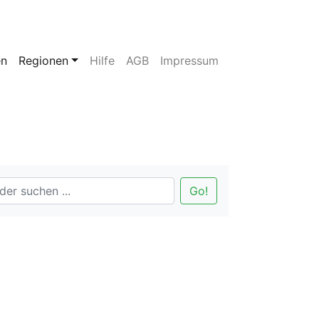
en
Regionen
Hilfe
AGB
Impressum
Go!