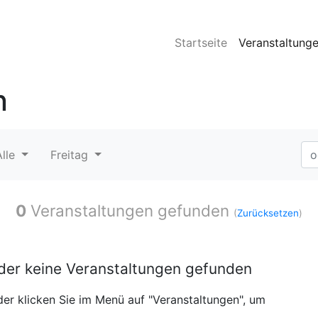
Startseite
Veranstaltung
n
Alle
Freitag
0
Veranstaltungen gefunden
(
Zurücksetzen
)
ider keine Veranstaltungen gefunden
er klicken Sie im Menü auf "Veranstaltungen", um