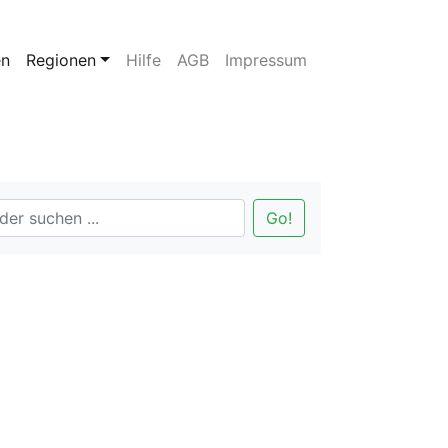
en
Regionen
Hilfe
AGB
Impressum
Go!