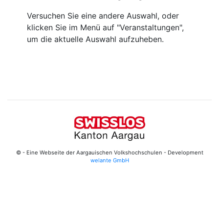
Versuchen Sie eine andere Auswahl, oder
klicken Sie im Menü auf "Veranstaltungen",
um die aktuelle Auswahl aufzuheben.
© - Eine Webseite der Aargauischen Volkshochschulen - Development
welante GmbH