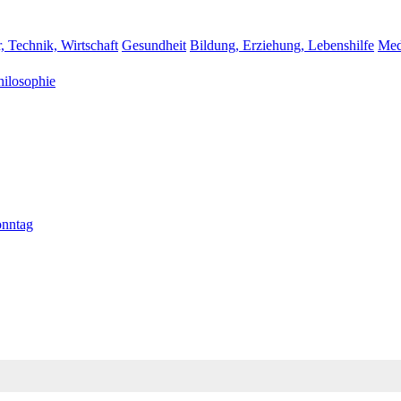
, Technik, Wirtschaft
Gesundheit
Bildung, Erziehung, Lebenshilfe
Med
hilosophie
nntag