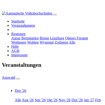
Startseite
Veranstaltungen
Regionen
Aarau
Bremgarten
Brugg
Lenzburg
Oberes Freiamt
Wettingen
Wohlen
Wynental
Zofingen
Alle
Hilfe
AGB
Impressum
Veranstaltungen
Auswahl
Dez '26
Alle
Aug '26
Sep '26
Okt '26
Nov '26
Dez '26
Jan '27
Feb