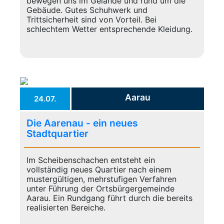
bewegen uns im Gelände und rund um die
Gebäude. Gutes Schuhwerk und
Trittsicherheit sind von Vorteil. Bei
schlechtem Wetter entsprechende Kleidung.
Aarau
24.07.
Die Aarenau - ein neues
Stadtquartier
Im Scheibenschachen entsteht ein
vollständig neues Quartier nach einem
mustergültigen, mehrstufigen Verfahren
unter Führung der Ortsbürgergemeinde
Aarau. Ein Rundgang führt durch die bereits
realisierten Bereiche.