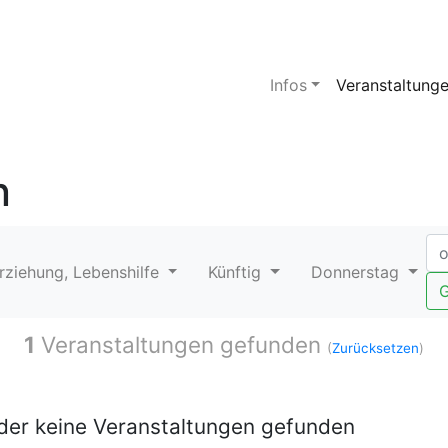
Infos
Veranstaltung
n
Erziehung, Lebenshilfe
Künftig
Donnerstag
G
1
Veranstaltungen gefunden
(
Zurücksetzen
)
ider keine Veranstaltungen gefunden