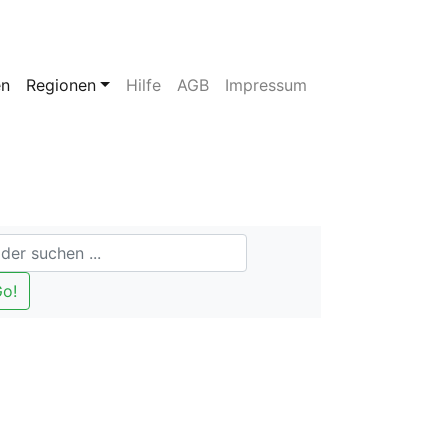
en
Regionen
Hilfe
AGB
Impressum
o!