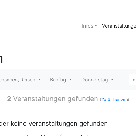
Infos
Veranstaltung
n
enschen, Reisen
Künftig
Donnerstag
2
Veranstaltungen gefunden
(
Zurücksetzen
)
ider keine Veranstaltungen gefunden