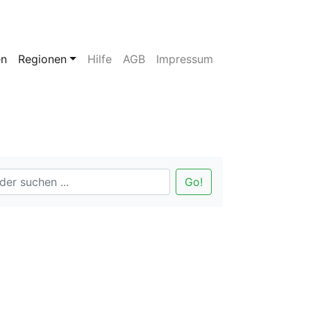
en
Regionen
Hilfe
AGB
Impressum
Go!