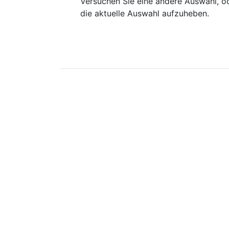
Versuchen Sie eine andere Auswahl, od
die aktuelle Auswahl aufzuheben.