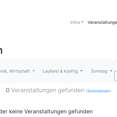
Infos
Veranstaltung
n
hnik, Wirtschaft
Laufend & künftig
Sonntag
0
Veranstaltungen gefunden
(
Zurücksetzen
)
ider keine Veranstaltungen gefunden