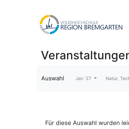
Veranstaltunge
Auswahl
Jan '27
Natur, Tec
Für diese Auswahl wurden le