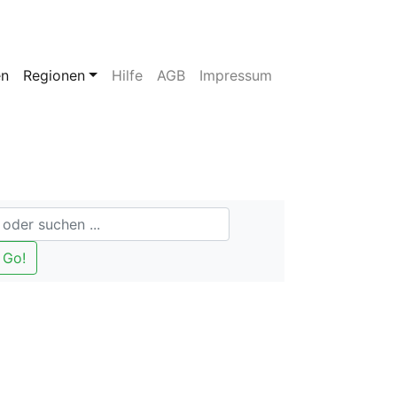
en
Regionen
Hilfe
AGB
Impressum
Go!