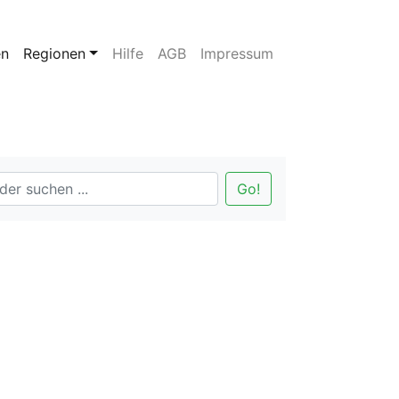
en
Regionen
Hilfe
AGB
Impressum
Go!