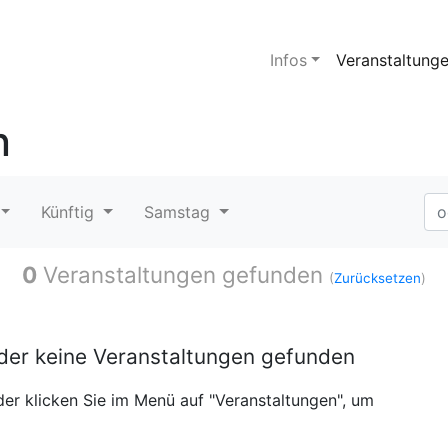
Infos
Veranstaltung
n
Künftig
Samstag
0
Veranstaltungen gefunden
(
Zurücksetzen
)
ider keine Veranstaltungen gefunden
er klicken Sie im Menü auf "Veranstaltungen", um