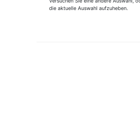
Versuchen Sie eine andere Auswahl, od
die aktuelle Auswahl aufzuheben.