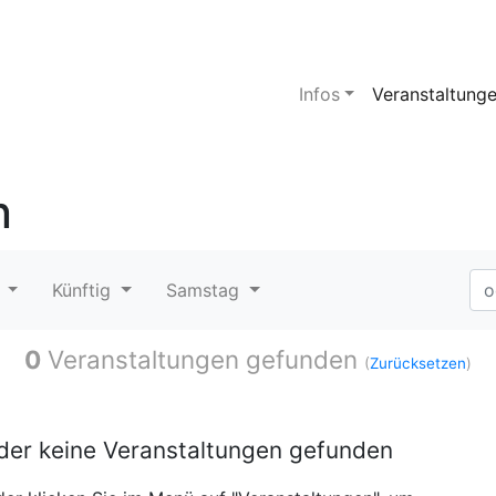
Infos
Veranstaltung
n
t
Künftig
Samstag
0
Veranstaltungen gefunden
(
Zurücksetzen
)
ider keine Veranstaltungen gefunden