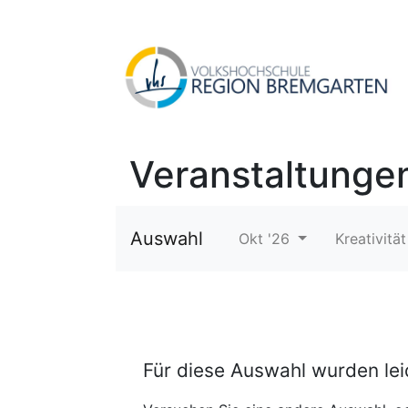
Veranstaltunge
Auswahl
Okt '26
Kreativitä
Für diese Auswahl wurden le