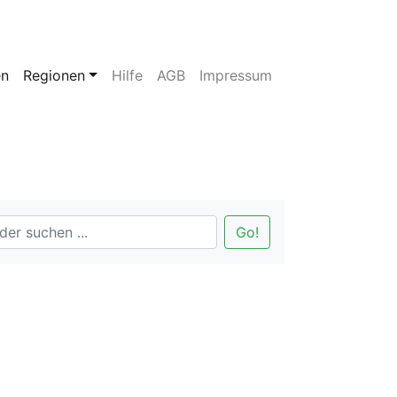
en
Regionen
Hilfe
AGB
Impressum
Go!