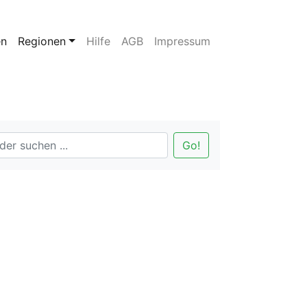
en
Regionen
Hilfe
AGB
Impressum
Go!