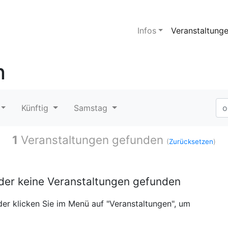
Infos
Veranstaltung
n
Künftig
Samstag
1
Veranstaltungen gefunden
(
Zurücksetzen
)
ider keine Veranstaltungen gefunden
er klicken Sie im Menü auf "Veranstaltungen", um