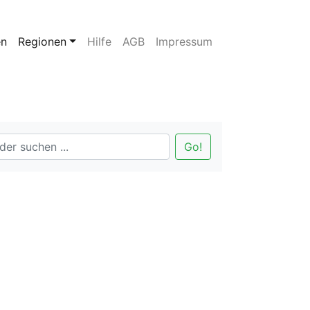
en
Regionen
Hilfe
AGB
Impressum
Go!