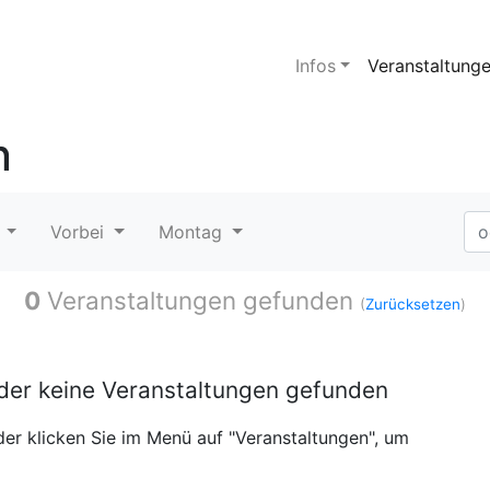
Infos
Veranstaltung
n
t
Vorbei
Montag
0
Veranstaltungen gefunden
(
Zurücksetzen
)
ider keine Veranstaltungen gefunden
er klicken Sie im Menü auf "Veranstaltungen", um