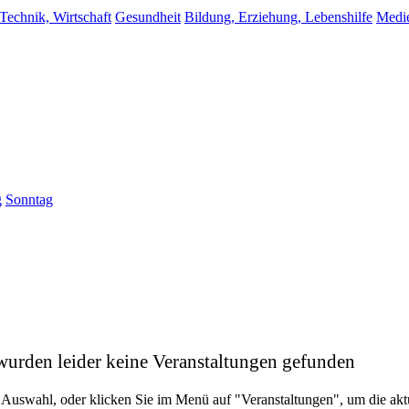
 Technik, Wirtschaft
Gesundheit
Bildung, Erziehung, Lebenshilfe
Medi
g
Sonntag
wurden leider keine Veranstaltungen gefunden
 Auswahl, oder klicken Sie im Menü auf "Veranstaltungen", um die ak