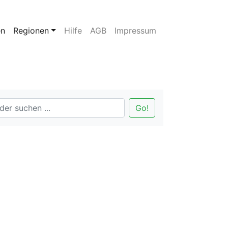
en
Regionen
Hilfe
AGB
Impressum
Go!