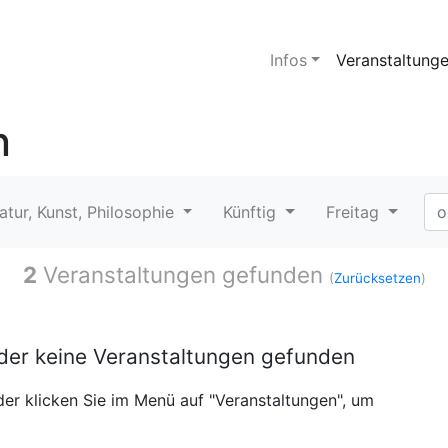
Infos
Veranstaltung
n
ratur, Kunst, Philosophie
Künftig
Freitag
2
Veranstaltungen gefunden
(
Zurücksetzen
)
ider keine Veranstaltungen gefunden
er klicken Sie im Menü auf "Veranstaltungen", um