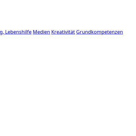
g, Lebenshilfe
Medien
Kreativität
Grundkompetenzen