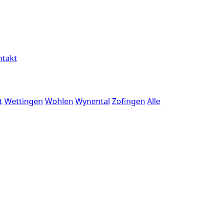
ntakt
t
Wettingen
Wohlen
Wynental
Zofingen
Alle