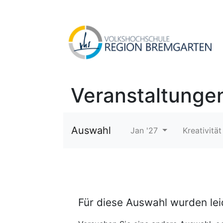
Veranstaltunge
Auswahl
Jan '27
Kreativitä
Für diese Auswahl wurden le