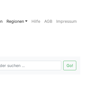
en
Regionen
Hilfe
AGB
Impressum
Go!