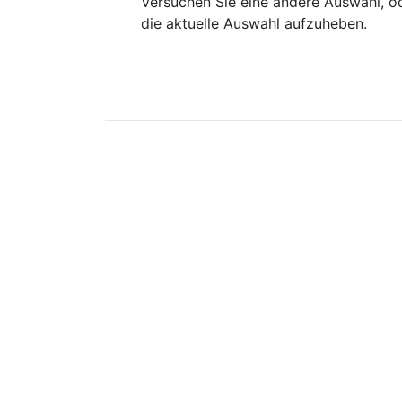
Versuchen Sie eine andere Auswahl, od
die aktuelle Auswahl aufzuheben.