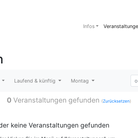
Infos
Veranstaltung
n
t
Laufend & künftig
Montag
0
Veranstaltungen gefunden
(
Zurücksetzen
)
ider keine Veranstaltungen gefunden