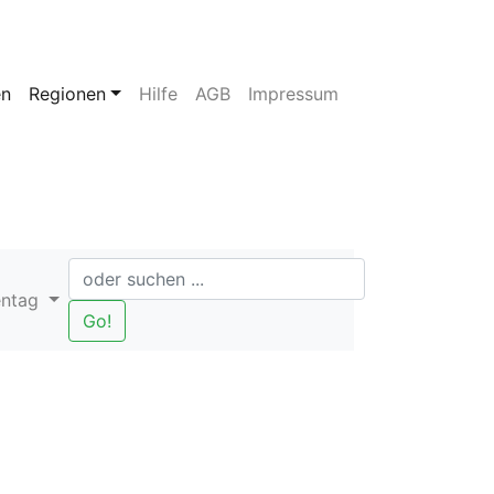
en
Regionen
Hilfe
AGB
Impressum
entag
Go!