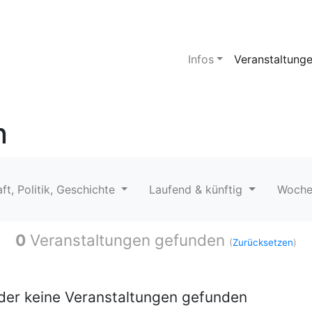
Infos
Veranstaltung
n
ft, Politik, Geschichte
Laufend & künftig
Woch
0
Veranstaltungen gefunden
(
Zurücksetzen
)
ider keine Veranstaltungen gefunden